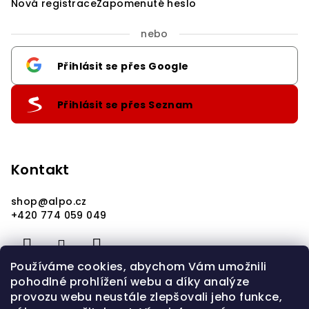
Nová registrace
Zapomenuté heslo
nebo
Přihlásit se přes Google
Přihlásit se přes Seznam
Kontakt
shop
@
alpo.cz
+420 774 059 049
Používáme cookies, abychom Vám umožnili
pohodlné prohlížení webu a díky analýze
provozu webu neustále zlepšovali jeho funkce,