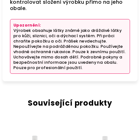
kontrolovat složení výrobku přímo na jeho
obale.
Upozornění:
Výrobek obsahuje látky známé jako dráždivé látky
pro kůži, sliznici, oči a dýchací systém. Při práci
chraňte pokožku a oči. Prášek nevdechujte.
Nepoužívejte na podrážděnou pokožku. Používejte
vhodné ochranné rukavice. Pouze k zevnímu použití.
Uchovávejte mimo dosah dětí. Podrobné pokyny a
bezpečnostní informace jsou uvedeny na obalu.
Pouze pro profesionální použití.
Související produkty