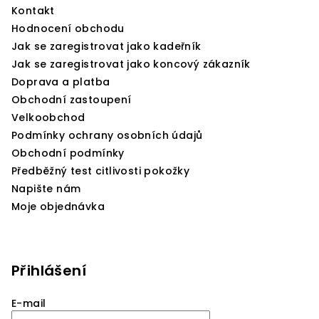
t
Kontakt
í
Hodnocení obchodu
Jak se zaregistrovat jako kadeřník
Jak se zaregistrovat jako koncový zákazník
Doprava a platba
Obchodní zastoupení
Velkoobchod
Podmínky ochrany osobních údajů
Obchodní podmínky
Předběžný test citlivosti pokožky
Napište nám
Moje objednávka
Přihlášení
E-mail