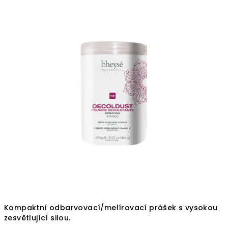
Kompaktní odbarvovací/melírovací prášek s vysokou
zesvětlující silou.