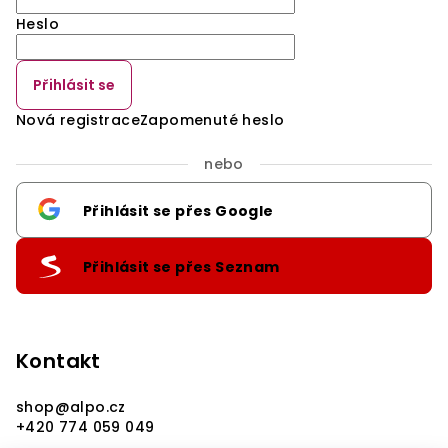
Heslo
Přihlásit se
Nová registrace
Zapomenuté heslo
nebo
Přihlásit se přes Google
Přihlásit se přes Seznam
Kontakt
shop
@
alpo.cz
+420 774 059 049