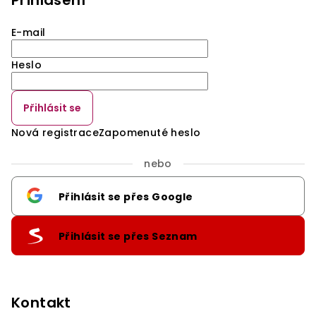
Přihlášení
E-mail
Heslo
Přihlásit se
Nová registrace
Zapomenuté heslo
nebo
Přihlásit se přes Google
Přihlásit se přes Seznam
Kontakt