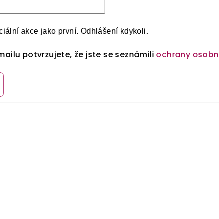
iální akce jako první. Odhlášení kdykoli.
ailu potvrzujete, že jste se seznámili
ochrany osobn