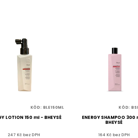
KÓD:
BLE150ML
KÓD:
BS
Y LOTION 150 ml - BHEYSÉ
ENERGY SHAMPOO 300 m
BHEYSÉ
247 Kč bez DPH
164 Kč bez DPH