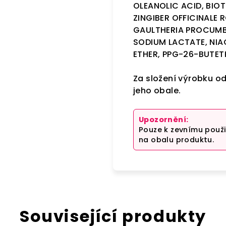
OLEANOLIC ACID, BIOT
ZINGIBER OFFICINALE
GAULTHERIA PROCUMBE
SODIUM LACTATE, NIAC
ETHER, PPG-26-BUTE
Za složení výrobku o
jeho obale.
Upozornění:
Pouze k zevnímu použ
na obalu produktu.
Související produkty