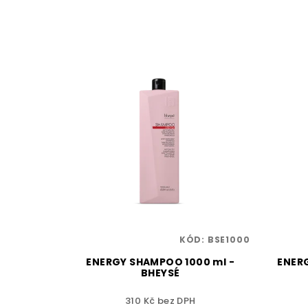
KÓD:
BSE1000
ENERGY SHAMPOO 1000 ml -
ENERG
BHEYSÉ
310 Kč bez DPH