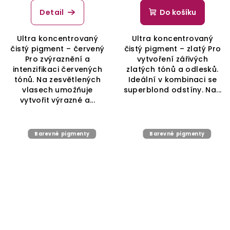
Detail
Do košíku
Ultra koncentrovaný
Ultra koncentrovaný
čistý pigment – červený
čistý pigment – zlatý Pro
Pro zvýraznění a
vytvoření zářivých
intenzifikaci červených
zlatých tónů a odlesků.
tónů. Na zesvětlených
Ideální v kombinaci se
vlasech umožňuje
superblond odstíny. Na...
vytvořit výrazné a...
Barevné pigmenty
Barevné pigmenty