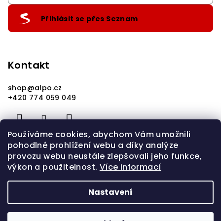
Přihlásit se přes Seznam
Kontakt
shop
@
alpo.cz
+420 774 059 049
Používáme cookies, abychom Vám umožnili
pohodlné prohlížení webu a díky analýze
provozu webu neustále zlepšovali jeho funkce,
výkon a použitelnost.
Více informací
Nastavení
Copyright 2026
alpo.cz
. Všechna práva vyhrazena.
Upravit nastavení cookies