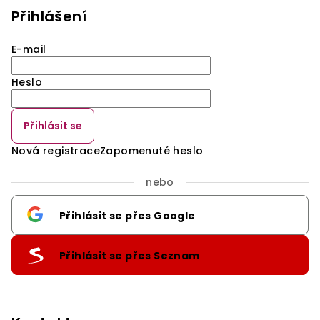
Přihlášení
E-mail
Heslo
Přihlásit se
Nová registrace
Zapomenuté heslo
nebo
Přihlásit se přes Google
Přihlásit se přes Seznam