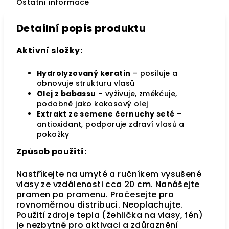
Ostatní informace
Detailní popis produktu
Aktivní složky:
Hydrolyzovaný keratin
– posiluje a
obnovuje strukturu vlasů
Olej z babassu
– vyživuje, změkčuje,
podobně jako kokosový olej
Extrakt ze semene černuchy seté
–
antioxidant, podporuje zdraví vlasů a
pokožky
Způsob použití:
Nastříkejte na umyté a ručníkem vysušené
vlasy ze vzdálenosti cca 20 cm. Nanášejte
pramen po pramenu. Pročesejte pro
rovnoměrnou distribuci. Neoplachujte.
Použití zdroje tepla (žehlička na vlasy, fén)
je nezbytné pro aktivaci a zdůraznění