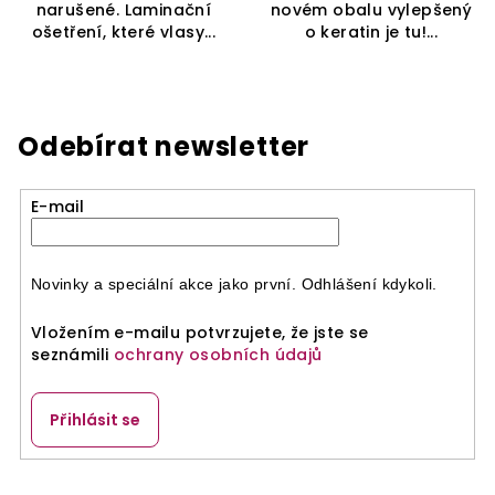
narušené. Laminační
novém obalu vylepšený
ošetření, které vlasy...
o keratin je tu!...
Odebírat newsletter
E-mail
Novinky a speciální akce jako první. Odhlášení kdykoli.
Vložením e-mailu potvrzujete, že jste se
seznámili
ochrany osobních údajů
Přihlásit se
Z