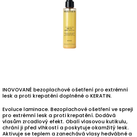
INOVOVANÉ bezoplachové ošetření pro extrémní
lesk a proti krepatění doplněné o KERATIN.
Evoluce laminace. Bezoplachové ošetření ve spreji
pro extrémní lesk a proti krepatění. Dodává
vlasům zrcadlový efekt.
Obalí vlasovou kutikulu,
chrání ji před vlhkostí a poskytuje okamžitý lesk.
Aktivuje se teplem a zanechává vlasy hedvábné a