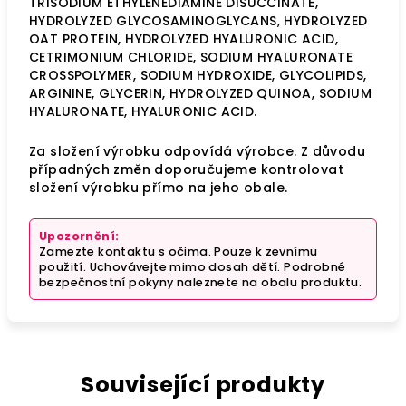
TRISODIUM ETHYLENEDIAMINE DISUCCINATE,
HYDROLYZED GLYCOSAMINOGLYCANS, HYDROLYZED
OAT PROTEIN, HYDROLYZED HYALURONIC ACID,
CETRIMONIUM CHLORIDE, SODIUM HYALURONATE
CROSSPOLYMER, SODIUM HYDROXIDE, GLYCOLIPIDS,
ARGININE, GLYCERIN, HYDROLYZED QUINOA, SODIUM
HYALURONATE, HYALURONIC ACID.
Za složení výrobku odpovídá výrobce. Z důvodu
případných změn doporučujeme kontrolovat
složení výrobku přímo na jeho obale.
Upozornění:
Zamezte kontaktu s očima. Pouze k zevnímu
použití. Uchovávejte mimo dosah dětí. Podrobné
bezpečnostní pokyny naleznete na obalu produktu.
Související produkty