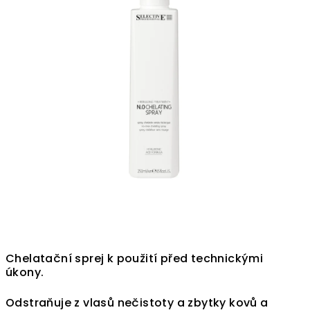
Chelatační sprej k použití před technickými
úkony.
Odstraňuje z vlasů nečistoty a zbytky kovů a