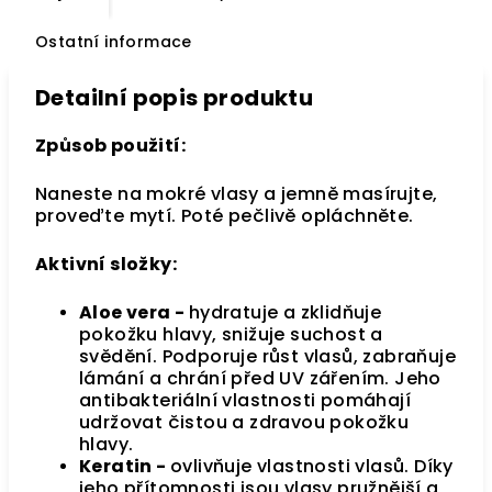
Ostatní informace
Detailní popis produktu
Způsob použití:
Naneste na mokré vlasy a jemně masírujte,
proveďte mytí. Poté pečlivě opláchněte.
Aktivní složky:
Aloe vera -
hydratuje a zklidňuje
pokožku hlavy, snižuje suchost a
svědění. Podporuje růst vlasů, zabraňuje
lámání a chrání před UV zářením. Jeho
antibakteriální vlastnosti pomáhají
udržovat čistou a zdravou pokožku
hlavy.
Keratin -
ovlivňuje vlastnosti vlasů. Díky
jeho přítomnosti jsou vlasy pružnější a