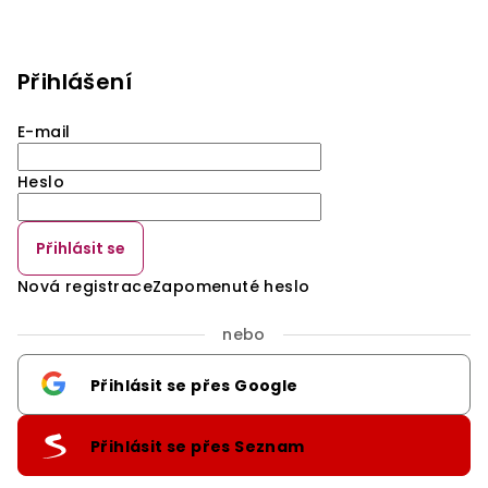
Přihlášení
E-mail
Heslo
Přihlásit se
Nová registrace
Zapomenuté heslo
nebo
Přihlásit se přes Google
Přihlásit se přes Seznam