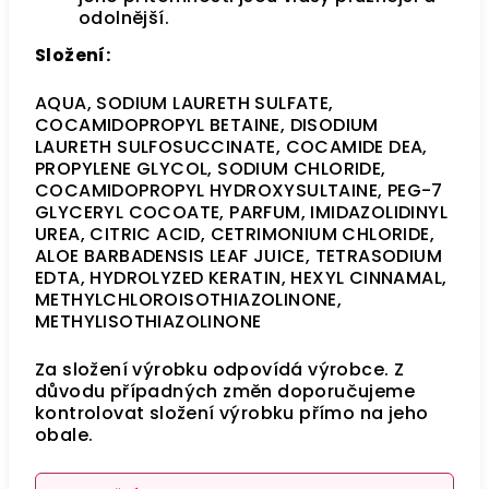
odolnější.
Složení:
AQUA, SODIUM LAURETH SULFATE,
COCAMIDOPROPYL BETAINE, DISODIUM
LAURETH SULFOSUCCINATE, COCAMIDE DEA,
PROPYLENE GLYCOL, SODIUM CHLORIDE,
COCAMIDOPROPYL HYDROXYSULTAINE, PEG-7
GLYCERYL COCOATE, PARFUM, IMIDAZOLIDINYL
UREA, CITRIC ACID, CETRIMONIUM CHLORIDE,
ALOE BARBADENSIS LEAF JUICE, TETRASODIUM
EDTA, HYDROLYZED KERATIN, HEXYL CINNAMAL,
METHYLCHLOROISOTHIAZOLINONE,
METHYLISOTHIAZOLINONE
Za složení výrobku odpovídá výrobce. Z
důvodu případných změn doporučujeme
kontrolovat složení výrobku přímo na jeho
obale.