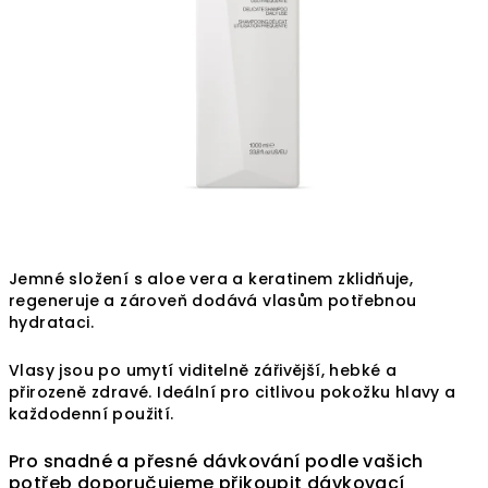
Jemné složení s aloe vera a keratinem zklidňuje,
regeneruje a zároveň dodává vlasům potřebnou
hydrataci.
Vlasy jsou po umytí viditelně zářivější, hebké a
přirozeně zdravé. Ideální pro citlivou pokožku hlavy a
každodenní použití.
Pro snadné a přesné dávkování podle vašich
potřeb doporučujeme přikoupit dávkovací