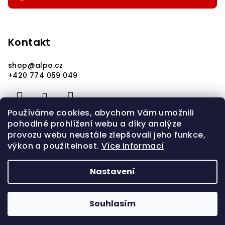
Kontakt
shop
@
alpo.cz
+420 774 059 049
Používáme cookies, abychom Vám umožnili
pohodlné prohlížení webu a díky analýze
provozu webu neustále zlepšovali jeho funkce,
výkon a použitelnost.
Více informací
Nastavení
Copyright 2026
alpo.cz
. Všechna práva vyhrazena.
Upravit nastavení cookies
Souhlasím
Vytvořil Shoptet