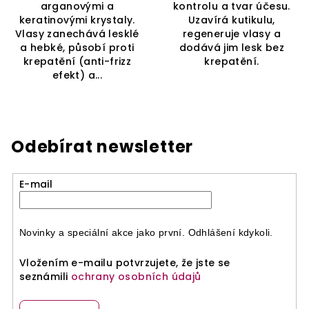
arganovými a
kontrolu a tvar účesu.
keratinovými krystaly.
Uzavírá kutikulu,
Vlasy zanechává lesklé
regeneruje vlasy a
a hebké, působí proti
dodává jim lesk bez
krepatění (anti-frizz
krepatění.
efekt) a...
Odebírat newsletter
E-mail
Novinky a speciální akce jako první. Odhlášení kdykoli.
Vložením e-mailu potvrzujete, že jste se
seznámili
ochrany osobních údajů