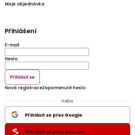
Moje objednávka
Přihlášení
E-mail
Heslo
Přihlásit se
Nová registrace
Zapomenuté heslo
nebo
Přihlásit se přes Google
Přihlásit se přes Seznam