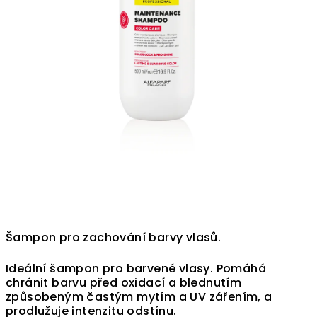
Šampon pro zachování barvy vlasů.
Ideální šampon pro barvené vlasy. Pomáhá
chránit barvu před oxidací a blednutím
způsobeným častým mytím a UV zářením, a
prodlužuje intenzitu odstínu.