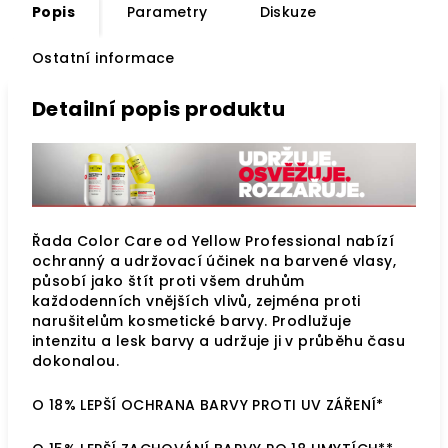
Popis
Parametry
Diskuze
Ostatní informace
Detailní popis produktu
Řada Color Care od Yellow Professional nabízí
ochranný a udržovací účinek na barvené vlasy,
působí jako štít proti všem druhům
každodenních vnějších vlivů, zejména proti
narušitelům kosmetické barvy. Prodlužuje
intenzitu a lesk barvy a udržuje ji v průběhu času
dokonalou.
O 18% LEPŠÍ OCHRANA BARVY PROTI UV ZÁŘENÍ*