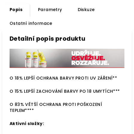
Popis
Parametry
Diskuze
Ostatní informace
Detailní popis produktu
O 18% LEPŠÍ OCHRANA BARVY PROTI UV ZÁŘENÍ**
O 15% LEPŠÍ ZACHOVÁNÍ BARVY PO 18 UMYTÍCH***
O 83% VĚTŠÍ OCHRANA PROTI POŠKOZENÍ
TEPLEM****
Aktivní složky: