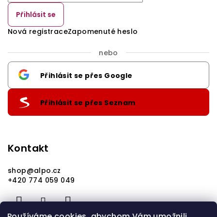
Přihlásit se
Nová registrace
Zapomenuté heslo
nebo
Přihlásit se přes Google
Přihlásit se přes Seznam
Kontakt
shop
@
alpo.cz
+420 774 059 049
Používáme cookies, abychom Vám umožnili