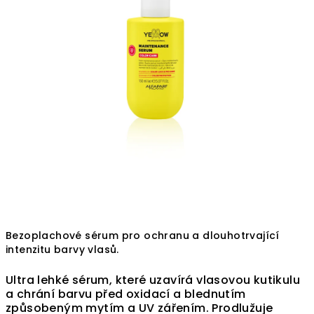
Bezoplachové sérum pro ochranu a dlouhotrvající
intenzitu barvy vlasů.
Ultra lehké sérum, které uzavírá vlasovou kutikulu
a chrání barvu před oxidací a blednutím
způsobeným mytím a UV zářením. Prodlužuje