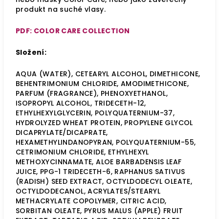
produkt na suché vlasy.
PDF: COLOR CARE COLLECTION
Složení:
AQUA (WATER), CETEARYL ALCOHOL, DIMETHICONE,
BEHENTRIMONIUM CHLORIDE, AMODIMETHICONE,
PARFUM (FRAGRANCE), PHENOXYETHANOL,
ISOPROPYL ALCOHOL, TRIDECETH-12,
ETHYLHEXYLGLYCERIN, POLYQUATERNIUM-37,
HYDROLYZED WHEAT PROTEIN, PROPYLENE GLYCOL
DICAPRYLATE/DICAPRATE,
HEXAMETHYLINDANOPYRAN, POLYQUATERNIUM-55,
CETRIMONIUM CHLORIDE, ETHYLHEXYL
METHOXYCINNAMATE, ALOE BARBADENSIS LEAF
JUICE, PPG-1 TRIDECETH-6, RAPHANUS SATIVUS
(RADISH) SEED EXTRACT, OCTYLDODECYL OLEATE,
OCTYLDODECANOL, ACRYLATES/STEARYL
METHACRYLATE COPOLYMER, CITRIC ACID,
SORBITAN OLEATE, PYRUS MALUS (APPLE) FRUIT