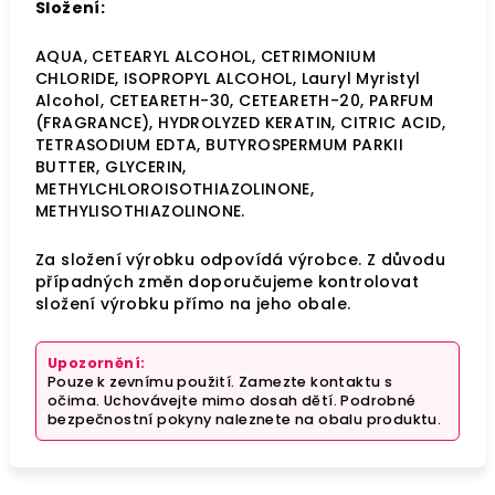
Složení:
AQUA, CETEARYL ALCOHOL, CETRIMONIUM
CHLORIDE, ISOPROPYL ALCOHOL, Lauryl Myristyl
Alcohol, CETEARETH-30, CETEARETH-20, PARFUM
(FRAGRANCE), HYDROLYZED KERATIN, CITRIC ACID,
TETRASODIUM EDTA, BUTYROSPERMUM PARKII
BUTTER, GLYCERIN,
METHYLCHLOROISOTHIAZOLINONE,
METHYLISOTHIAZOLINONE.
Za složení výrobku odpovídá výrobce. Z důvodu
případných změn doporučujeme kontrolovat
složení výrobku přímo na jeho obale.
Upozornění:
Pouze k zevnímu použití. Zamezte kontaktu s
očima. Uchovávejte mimo dosah dětí. Podrobné
bezpečnostní pokyny naleznete na obalu produktu.