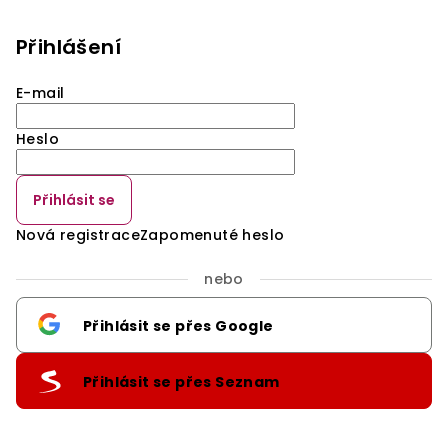
Přihlášení
E-mail
Heslo
Přihlásit se
Nová registrace
Zapomenuté heslo
nebo
Přihlásit se přes Google
Přihlásit se přes Seznam