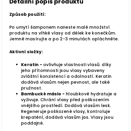
Detailní popis produktu
Způsob použití:
Po umytí šamponem naneste malé množství
produktu na vlhké vlasy od délek ke konečkům.
Jemně masírujte a po 2-3 minutách opláchněte.
Aktivní složky:
Keratin -
ovlivňuje vlastnosti vlasů: díky
jeho přítomnosti jsou vlasy vybaveny
zvláštní konzistencí a odolností. Keratin
dodává vlasům nejen pevnost, ale také
pružnost.
Bambucké máslo -
hloubkově hydratuje a
vyživuje. Chrání vlasy před poškozením
vnějšího prostředí. Dodává vlasům lesk.
Regeneruje poškozené vlasy, kontroluje
krepatění, dodává vlasům jas. Vlasy jsou
poddajné.