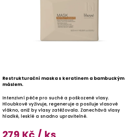
Restrukturační maska s keratinem a bambuckým
máslem.
Intenzivní péče pro suché a poškozené vlasy.
Hloubkově vyživuje, regeneruje a posiluje vlasové
vlákno, aniž by vlasy zatěžovala. Zanechává vlasy
hladké, lesklé a snadno upravitelné.
279 Kč
/ ks