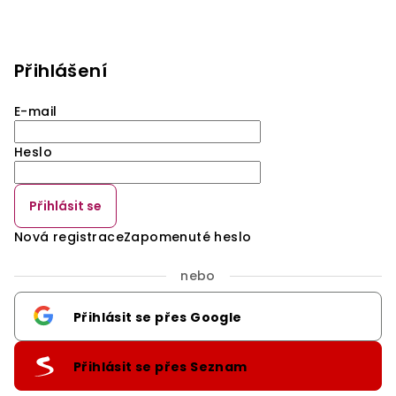
Přihlášení
E-mail
Heslo
Přihlásit se
Nová registrace
Zapomenuté heslo
nebo
Přihlásit se přes Google
Přihlásit se přes Seznam