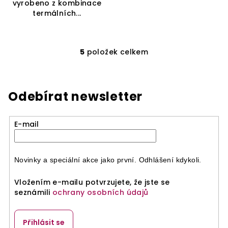
vyrobeno z kombinace
termálních...
5
položek celkem
O
v
l
á
Odebírat newsletter
d
a
E-mail
c
í
p
r
Novinky a speciální akce jako první. Odhlášení kdykoli.
v
Vložením e-mailu potvrzujete, že jste se
k
seznámili
ochrany osobních údajů
y
v
ý
Přihlásit se