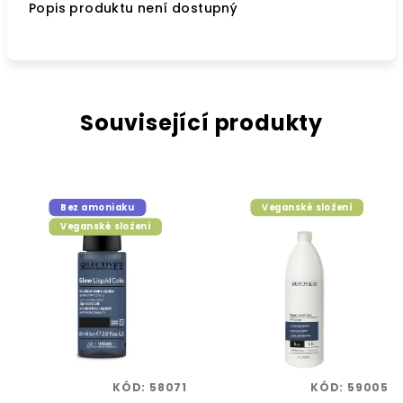
Popis produktu není dostupný
Související produkty
Bez amoniaku
Veganské složení
Veganské složení
KÓD:
58071
KÓD:
59005