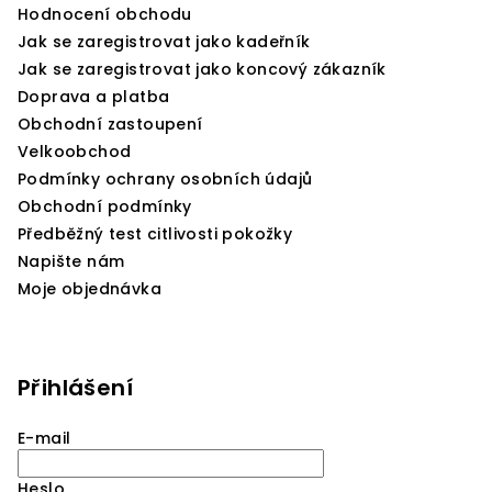
í
Hodnocení obchodu
Jak se zaregistrovat jako kadeřník
Jak se zaregistrovat jako koncový zákazník
Doprava a platba
Obchodní zastoupení
Velkoobchod
Podmínky ochrany osobních údajů
Obchodní podmínky
Předběžný test citlivosti pokožky
Napište nám
Moje objednávka
Přihlášení
E-mail
Heslo