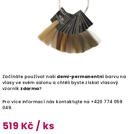
Začínáte používat naši
demi-permanentní
barvu na
vlasy ve svém salonu a chtěli byste získat vlasový
vzorník
zdarma
?
Pro více informací nás kontaktujte na +420 774 059
049.
519 Kč
/ ks