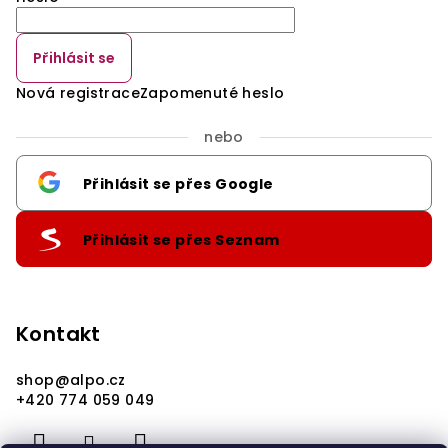
Přihlásit se
Nová registrace
Zapomenuté heslo
nebo
Přihlásit se přes Google
Přihlásit se přes Seznam
Kontakt
shop
@
alpo.cz
+420 774 059 049