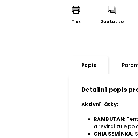
Tisk
Zeptat se
Popis
Param
Detailní popis p
Aktivní látky:
RAMBUTAN:
Tent
a revitalizuje po
CHIA SEMÍNKA:
S