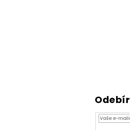
Odebír