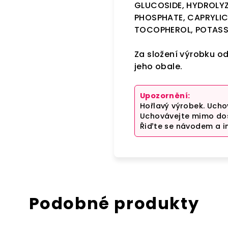
GLUCOSIDE, HYDROLYZ
PHOSPHATE, CAPRYLIC
TOCOPHEROL, POTASS
Za složení výrobku o
jeho obale.
Upozornění:
Hořlavý výrobek. Ucho
Uchovávejte mimo dosa
Řiďte se návodem a i
Podobné produkty