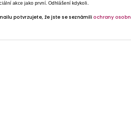
iální akce jako první. Odhlášení kdykoli.
ailu potvrzujete, že jste se seznámili
ochrany osobn