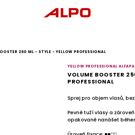
OOSTER 250 ML - STYLE - YELLOW PROFESSIONAL
YELLOW PROFESSIONAL ALFAPA
VOLUME BOOSTER 250
PROFESSIONAL
Sprej pro objem vlasů
, bez
Pevně tuží vlasy a zároveň
opakovaně nanášet během
Úroveň fixace:
■■□□