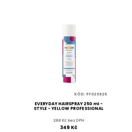
KÓD:
PF023825
EVERYDAY HAIRSPRAY 250 ml -
STYLE - YELLOW PROFESSIONAL
288 Kč bez DPH
349 Kč