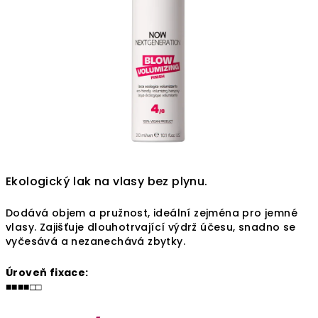
Ekologický lak na vlasy bez plynu.
Dodává objem a pružnost, ideální zejména pro jemné
vlasy. Zajišťuje dlouhotrvající výdrž účesu, snadno se
vyčesává a nezanechává zbytky.
Úroveň fixace:
■■■■□□