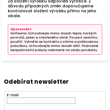
Za složení výrobku odpovídá výrobce. Z
důvodu případných změn doporučujeme
kontrolovat složení výrobku přímo na jeho
obale.
Upozornění:
Hořlavina. Uchovávejte mimo dosah tepla, horkých
povrchů, jisker a otevřeného ohně. Pouze k zevnímu
použití. Vyhněte se kontaktu s očima a poškozenou
pokožkou. Uchovávejte mimo dosah dětí. Podrobné
bezpečnostní pokyny naleznete na obalu produktu.
Odebírat newsletter
E-mail