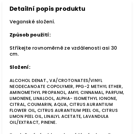
Detailní popis produktu
Veganské složení.
Způsob použití:
Stříkejte rovnoměrně ze vzdálenosti asi 30
cm.
Složení:
ALCOHOL DENAT., VA/CROTONATES/VINYL
NEODECANOATE COPOLYMER, PPG-2 METHYL ETHER,
AMINOMETHYL PROPANOL, AMYL CINNAMAL, PARFUM,
LIMONENE, LINALOOL, ALPHA- ISOMETHYL IONONE,
CITRAL, COUMARIN, AQUA, CITRUS AURANTIUM
FLOWER OIL, CITRUS AURANTIUM PEEL OIL, CITRUS
LIMON PEEL OIL, LINALYL ACETATE, LAVANDULA
OIL/EXTRACT, PINENE.