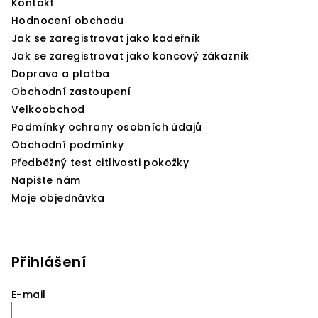
Kontakt
í
Hodnocení obchodu
Jak se zaregistrovat jako kadeřník
Jak se zaregistrovat jako koncový zákazník
Doprava a platba
Obchodní zastoupení
Velkoobchod
Podmínky ochrany osobních údajů
Obchodní podmínky
Předběžný test citlivosti pokožky
Napište nám
Moje objednávka
Přihlášení
E-mail