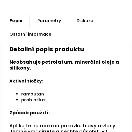
Popis
Parametry
Diskuze
Ostatní informace
Detailní popis produktu
Neobsahuje
petrolatum, minerální oleje a
silikony.
Aktivní složky:
rambutan
probiotika
Způsob použití:
Aplikujte na mokrou pokožku hlavy a vlasy.
Jemně vmasírujte a nechte působit 1-2