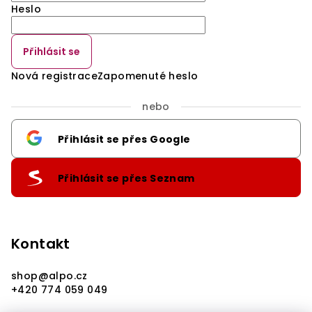
Heslo
Přihlásit se
Nová registrace
Zapomenuté heslo
nebo
Přihlásit se přes Google
Přihlásit se přes Seznam
Kontakt
shop
@
alpo.cz
+420 774 059 049