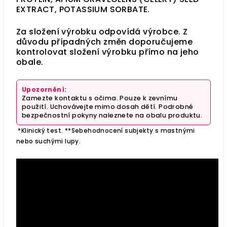
EXTRACT, POTASSIUM SORBATE.
Za složení výrobku odpovídá výrobce. Z
důvodu případných změn doporučujeme
kontrolovat složení výrobku přímo na jeho
obale.
Upozornění:
Zamezte kontaktu s očima. Pouze k zevnímu
použití. Uchovávejte mimo dosah dětí. Podrobné
bezpečnostní pokyny naleznete na obalu produktu.
*Klinický test.
**Sebehodnocení subjekty s mastnými
nebo suchými lupy.