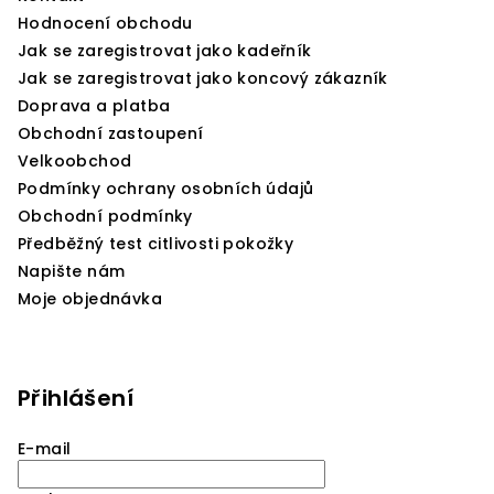
í
Hodnocení obchodu
Jak se zaregistrovat jako kadeřník
Jak se zaregistrovat jako koncový zákazník
Doprava a platba
Obchodní zastoupení
Velkoobchod
Podmínky ochrany osobních údajů
Obchodní podmínky
Předběžný test citlivosti pokožky
Napište nám
Moje objednávka
Přihlášení
E-mail