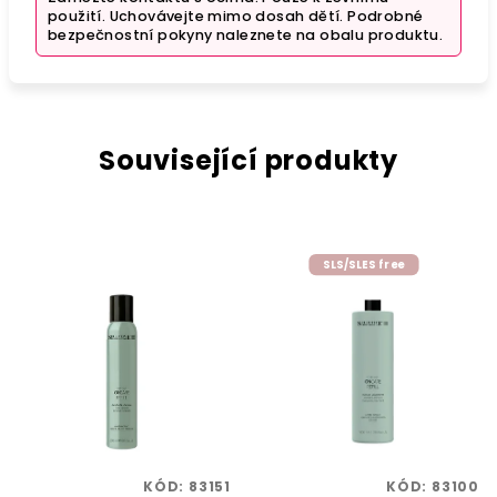
použití. Uchovávejte mimo dosah dětí. Podrobné
bezpečnostní pokyny naleznete na obalu produktu.
Související produkty
SLS/SLES free
KÓD:
83151
KÓD:
83100