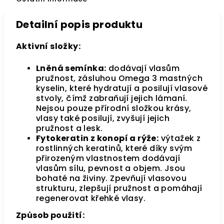
Detailní popis produktu
Aktivní složky:
Lněná semínka:
dodávají vlasům
pružnost, zásluhou Omega 3 mastných
kyselin, které hydratují a posilují vlasové
stvoly, čímž zabraňují jejich lámaní.
Nejsou pouze přírodní složkou krásy,
vlasy také posilují, zvyšují jejich
pružnost a lesk.
Fytokeratin z konopí a rýže:
výtažek z
rostlinných keratinů, které díky svým
přirozeným vlastnostem dodávají
vlasům sílu, pevnost a objem. Jsou
bohaté na živiny. Zpevňují vlasovou
strukturu, zlepšují pružnost a pomáhají
regenerovat křehké vlasy.
Způsob použití: