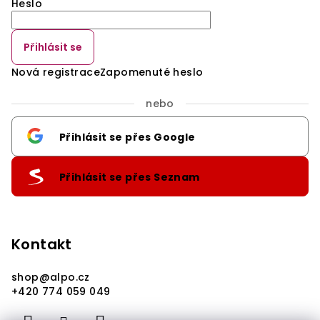
Heslo
Přihlásit se
Nová registrace
Zapomenuté heslo
nebo
Přihlásit se přes Google
Přihlásit se přes Seznam
Kontakt
shop
@
alpo.cz
+420 774 059 049