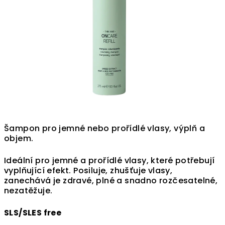
Šampon pro jemné nebo prořídlé vlasy, výplň a
objem.
Ideální pro jemné a prořídlé vlasy, které potřebují
vyplňující efekt. Posiluje, zhušťuje vlasy,
zanechává je zdravé, plné a snadno rozčesatelné,
nezatěžuje.
SLS/SLES free