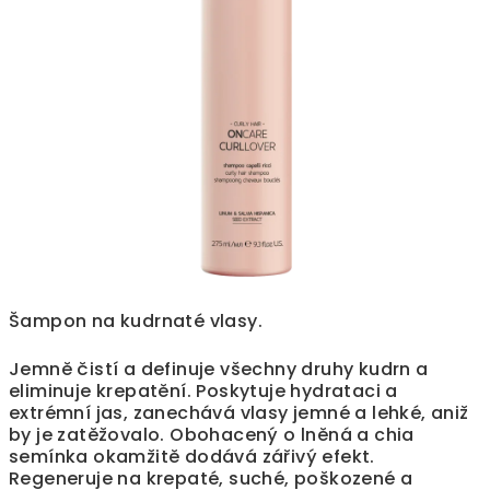
Šampon na kudrnaté vlasy.
Jemně čistí a definuje všechny druhy kudrn a
eliminuje krepatění. Poskytuje hydrataci a
extrémní jas, zanechává vlasy jemné a lehké, aniž
by je zatěžovalo. Obohacený o lněná a chia
semínka okamžitě dodává zářivý efekt.
Regeneruje na krepaté, suché, poškozené a