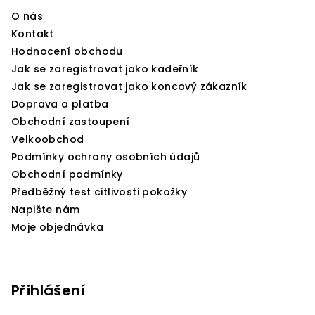
a
O nás
t
Kontakt
í
Hodnocení obchodu
Jak se zaregistrovat jako kadeřník
Jak se zaregistrovat jako koncový zákazník
Doprava a platba
Obchodní zastoupení
Velkoobchod
Podmínky ochrany osobních údajů
Obchodní podmínky
Předběžný test citlivosti pokožky
Napište nám
Moje objednávka
Přihlášení