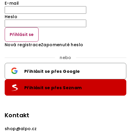
E-mail
Heslo
Přihlásit se
Nová registrace
Zapomenuté heslo
nebo
Přihlásit se přes Google
Přihlásit se přes Seznam
Kontakt
shop
@
alpo.cz