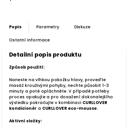
Popis
Parametry
Diskuze
Ostatní informace
Detailní popis produktu
Způsob použití:
Naneste na vlhkou pokožku hlavy, proveďte
masáž krouživými pohyby, nechte působit 1-3
minuty a poté opláchněte. V případě potřeby
proces opakujte a pro dosažení dokonalejšího
výsledku pokračujte v kombinaci
CURLLOVER
kondicionér
a
CURLLOVER eco-mousse
.
Aktivní složky: