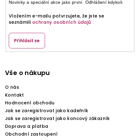
Novinky a speciální akce jako první. Odhlášení kdykoli.
Vložením e-mailu potvrzujete, že jste se
seznámili
ochrany osobních údajů
Přihlásit se
Z
á
p
Vše o nákupu
a
O nás
t
Kontakt
í
Hodnocení obchodu
Jak se zaregistrovat jako kadeřník
Jak se zaregistrovat jako koncový zákazník
Doprava a platba
Obchodní zastoupení