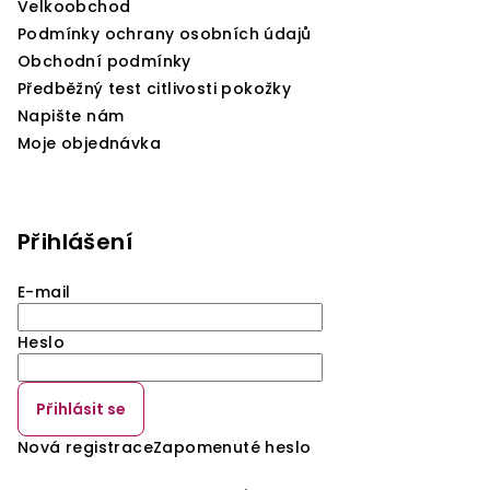
Velkoobchod
Podmínky ochrany osobních údajů
Obchodní podmínky
Předběžný test citlivosti pokožky
Napište nám
Moje objednávka
Přihlášení
E-mail
Heslo
Přihlásit se
Nová registrace
Zapomenuté heslo