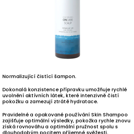
Normalizující čistící šampon.
Dokonalá konzistence přípravku umožňuje rychlé
uvolnění aktívních látek, které intenzivně čistí
pokožku a zamezují ztrátě hydratace.
Pravidelné a opakované používání Skin Shampoo
zajišťuje optimální výsledky, pokožka rychle znovu
získá rovnováhu a optimální pružnost spolu s
dlouhodobým pocitem příjemné svěžesti.