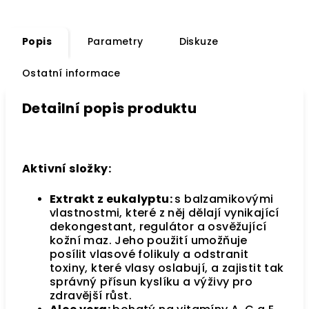
Popis
Parametry
Diskuze
Ostatní informace
Detailní popis produktu
Aktivní složky:
Extrakt z eukalyptu:
s balzamikovými
vlastnostmi, které z něj dělají vynikající
dekongestant, regulátor a osvěžující
kožní maz. Jeho použití umožňuje
posílit vlasové folikuly a odstranit
toxiny, které vlasy oslabují, a zajistit tak
správný přísun kyslíku a výživy pro
zdravější růst.