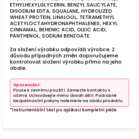
ETHYLHEXYLGLYCERIN, BENZYL SALICYLATE,
DISODIUM EDTA, SQUALANE, HYDROLIZED
WHEAT PROTEIN, LINALOOL, TETRAMETHYL
ACETYLOCTAHYDRONAPHTHALENES, HEXYL
CINNAMAL, BEHENIC ACID, OLEIC ACID,
PANTHENOL, SODIUM BENZOATE.
Za složení výrobku odpovídá výrobce. Z
důvodu případných změn doporučujeme
kontrolovat složení výrobku přímo na jeho
obale.
Upozornění:
Pouze k zevnímu použití. Zamezte kontaktu s
očima. Uchovávejte mimo dosah dětí. Podrobné
bezpečnostní pokyny naleznete na obalu produktu.
*Instrumentální test po aplikaci kompletní péče.