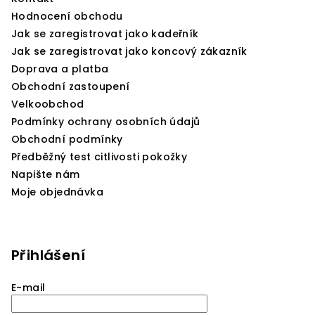
í
Hodnocení obchodu
Jak se zaregistrovat jako kadeřník
Jak se zaregistrovat jako koncový zákazník
Doprava a platba
Obchodní zastoupení
Velkoobchod
Podmínky ochrany osobních údajů
Obchodní podmínky
Předběžný test citlivosti pokožky
Napište nám
Moje objednávka
Přihlášení
E-mail