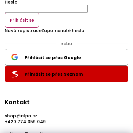
Heslo
Přihlásit se
Nová registrace
Zapomenuté heslo
nebo
Přihlásit se přes Google
Přihlásit se přes Seznam
Kontakt
shop
@
alpo.cz
+420 774 059 049