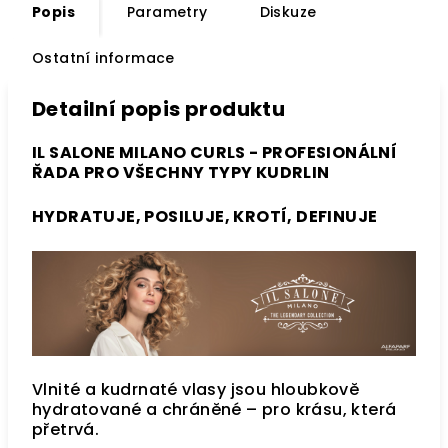
Popis
Parametry
Diskuze
Ostatní informace
Detailní popis produktu
IL SALONE MILANO CURLS - PROFESIONÁLNÍ
ŘADA PRO VŠECHNY TYPY KUDRLIN
HYDRATUJE,
POSILUJE,
KROTÍ,
DEFINUJE
Vlnité a kudrnaté vlasy jsou hloubkově
hydratované a chráněné – pro krásu, která
přetrvá.