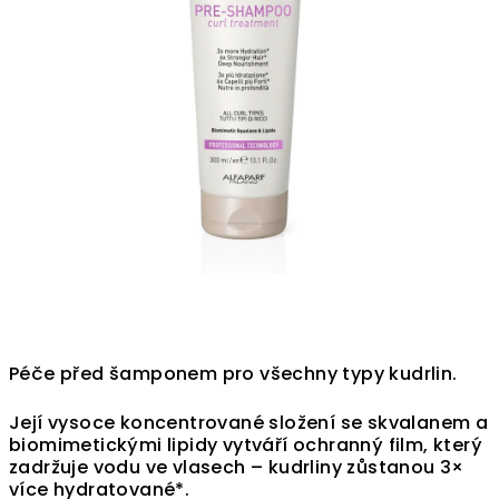
Péče před šamponem pro všechny typy kudrlin.
Její vysoce koncentrované složení se skvalanem a
biomimetickými lipidy vytváří ochranný film, který
zadržuje vodu ve vlasech – kudrliny zůstanou 3×
více hydratované*.