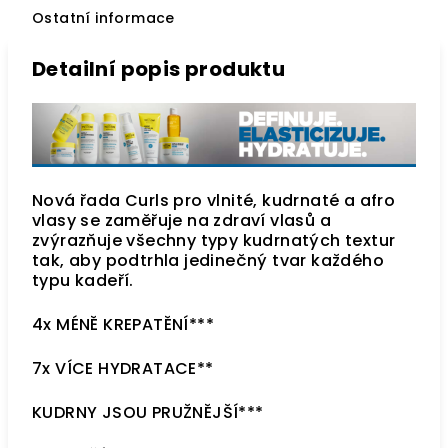
Ostatní informace
Detailní popis produktu
Nová řada Curls pro vlnité, kudrnaté a afro
vlasy se zaměřuje na zdraví vlasů a
zvýrazňuje všechny typy kudrnatých textur
tak, aby podtrhla jedinečný tvar každého
typu kadeří.
4x MÉNĚ KREPATĚNÍ***
7x VÍCE HYDRATACE**
KUDRNY JSOU PRUŽNĚJŠÍ***