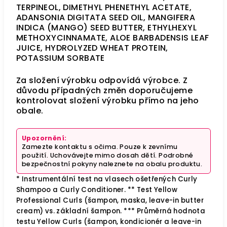
TERPINEOL, DIMETHYL PHENETHYL ACETATE,
ADANSONIA DIGITATA SEED OIL, MANGIFERA
INDICA (MANGO) SEED BUTTER, ETHYLHEXYL
METHOXYCINNAMATE, ALOE BARBADENSIS LEAF
JUICE, HYDROLYZED WHEAT PROTEIN,
POTASSIUM SORBATE
Za složení výrobku odpovídá výrobce. Z
důvodu případných změn doporučujeme
kontrolovat složení výrobku přímo na jeho
obale.
Upozornění:
Zamezte kontaktu s očima. Pouze k zevnímu
použití. Uchovávejte mimo dosah dětí. Podrobné
bezpečnostní pokyny naleznete na obalu produktu.
* Instrumentální test na vlasech ošetřených Curly
Shampoo a Curly Conditioner. ** Test Yellow
Professional Curls (šampon, maska, leave-in butter
cream) vs. základní šampon. *** Průměrná hodnota
testu Yellow Curls (šampon, kondicionér a leave-in