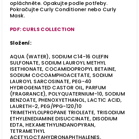
opláchněte. Opakujte podle potřeby.
Pokračujte Curly Conditioner nebo Curly
Mask.
PDF: CURLS COLLECTION
Složení:
AQUA (WATER), SODIUM C14-16 OLEFIN
SULFONATE, SODIUM LAUROYL METHYL
ISETHIONATE, COCAMIDOPROPYL BETAINE,
SODIUM COCOAMPHOACETATE, SODIUM
LAUROYL SARCOSINATE, PEG-40
HYDROGENATED CASTOR OIL, PARFUM
(FRAGRANCE), POLYQUATERNIUM-10, SODIUM
BENZOATE, PHENOXYETHANOL, LACTIC ACID,
LAURETH-2, PEG/PPG-120/10
TRIMETHYLOLPROPANE TRIOLEATE, TRISODIUM
ETHYLENEDIAMINE DISUCCINATE, DISODIUM
EDTA, HEXAMETHYLINDANOPYRAN,
TETRAMETHYL
ACETYLOCTAHYDRONAPHTHALENES,