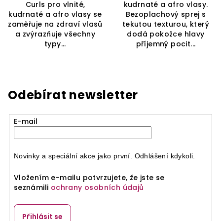
Curls pro vlnité,
kudrnaté a afro vlasy.
kudrnaté a afro vlasy se
Bezoplachový sprej s
zaměřuje na zdraví vlasů
tekutou texturou, který
a zvýrazňuje všechny
dodá pokožce hlavy
typy...
příjemný pocit...
Odebírat newsletter
E-mail
Novinky a speciální akce jako první. Odhlášení kdykoli.
Vložením e-mailu potvrzujete, že jste se
seznámili
ochrany osobních údajů
Přihlásit se