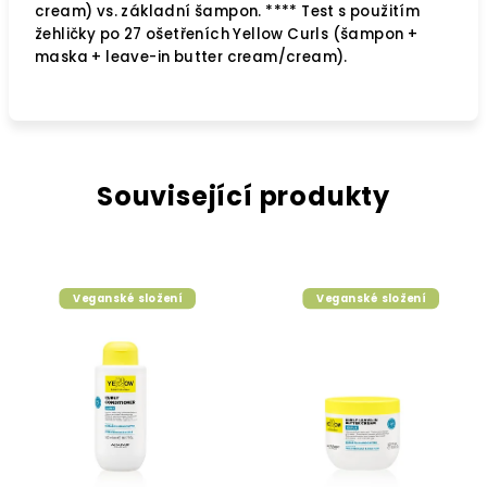
cream) vs. základní šampon. **** Test s použitím
žehličky po 27 ošetřeních Yellow Curls (šampon +
maska + leave-in butter cream/cream).
Související produkty
Veganské složení
Veganské složení