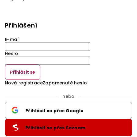
Přihlášení
E-mail
Heslo
Přihlásit se
Nová registrace
Zapomenuté heslo
nebo
Přihlásit se přes Google
Přihlásit se přes Seznam