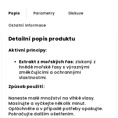
Popis
Parametry
Diskuze
Ostatní informace
Detailní popis produktu
Aktivní principy:
Extrakt z mořských řas:
získaný z
hnědé mořské řasy s výraznými
změkčujícími a ochrannými
vlastnostmi.
Způsob použití:
Naneste malé množství na vlhké vlasy.
Masírujte a vyčkejte několik minut.
Opláchněte a v případě potřeby opakujte.
Pokračujte dalším ošetřením.