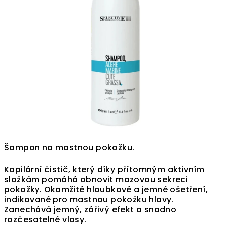
Šampon na mastnou pokožku.
Kapilární čistič, který díky přítomným aktivním
složkám pomáhá obnovit mazovou sekreci
pokožky. Okamžité hloubkové a jemné ošetření,
indikované pro mastnou pokožku hlavy.
Zanechává jemný, zářivý efekt a snadno
rozčesatelné vlasy.