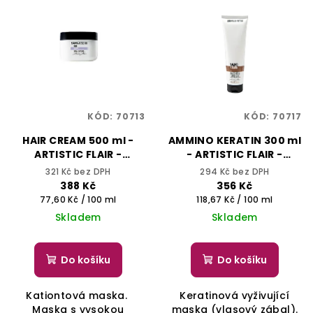
KÓD:
70713
KÓD:
70717
HAIR CREAM 500 ml -
AMMINO KERATIN 300 ml
ARTISTIC FLAIR -
- ARTISTIC FLAIR -
SELECTIVE
SELECTIVE
321 Kč bez DPH
294 Kč bez DPH
PROFESSIONAL
PROFESSIONAL
388 Kč
356 Kč
Měrná
Měrná
77,60 Kč / 100 ml
118,67 Kč / 100 ml
cena:
cena:
Skladem
Skladem
Do košíku
Do košíku
Kationtová maska.
Keratinová vyživující
Maska s vysokou
maska (vlasový zábal).