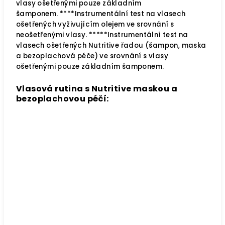
vlasy ošetřenými pouze základním
šamponem.
****Instrumentální test na vlasech
ošetřených vyživujícím olejem ve srovnání s
neošetřenými vlasy.
*****Instrumentální test na
vlasech ošetřených Nutritive řadou (šampon, maska
a bezoplachová péče) ve srovnání s vlasy
ošetřenými pouze základním šamponem.
Vlasová rutina s Nutritive maskou a
bezoplachovou péčí: