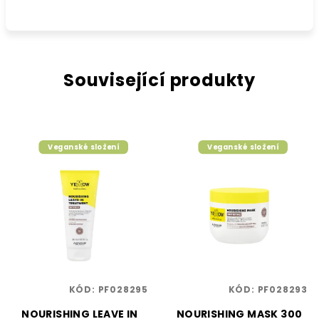
Související produkty
Veganské složení
Veganské složení
KÓD:
PF028295
KÓD:
PF028293
NOURISHING LEAVE IN
NOURISHING MASK 300