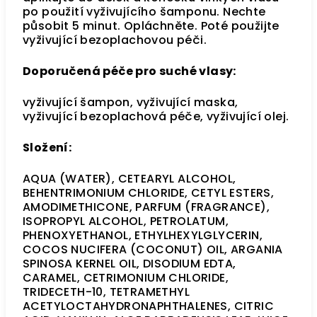
po použití vyživujícího šamponu. Nechte
působit 5 minut. Opláchněte. Poté použijte
vyživující bezoplachovou péči.
Doporučená péče pro suché vlasy:
vyživující šampon, vyživující maska,
vyživující bezoplachová péče, vyživující olej.
Složení:
AQUA (WATER), CETEARYL ALCOHOL,
BEHENTRIMONIUM CHLORIDE, CETYL ESTERS,
AMODIMETHICONE, PARFUM (FRAGRANCE),
ISOPROPYL ALCOHOL, PETROLATUM,
PHENOXYETHANOL, ETHYLHEXYLGLYCERIN,
COCOS NUCIFERA (COCONUT) OIL, ARGANIA
SPINOSA KERNEL OIL, DISODIUM EDTA,
CARAMEL, CETRIMONIUM CHLORIDE,
TRIDECETH-10, TETRAMETHYL
ACETYLOCTAHYDRONAPHTHALENES, CITRIC