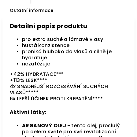
Ostatní informace
Detailní popis produktu
pro extra suché a lámavé vlasy
hustá konzistence
proniká hluboko do vlasů a silně je
hydratuje
nezatěžuje
+42% HYDRATACE***
+113% LESK****
4x SNADNĚJŠÍ ROZČESÁVÁNÍ SUCHÝCH
VLASŮ*****
6x LEPŠÍ ÚČINEK PROTI KREPATĚNÍ****
Aktivní látky:
ARGANOVÝ OLEJ -
tento olej, proslulý
po celém světě pro své revitalizační