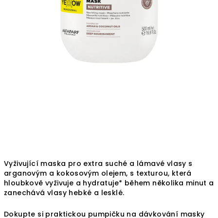
Vyživující maska pro extra suché a lámavé vlasy s
arganovým a kokosovým olejem, s texturou, která
hloubkově vyživuje a hydratuje* během několika minut a
zanechává vlasy hebké a lesklé.
Dokupte si praktickou pumpičku na dávkování masky