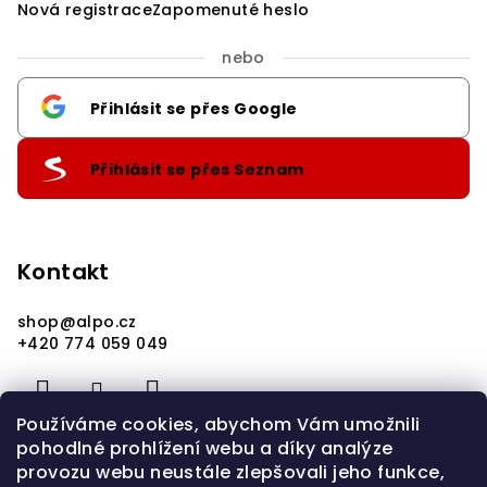
Nová registrace
Zapomenuté heslo
nebo
Přihlásit se přes Google
Přihlásit se přes Seznam
Kontakt
shop
@
alpo.cz
+420 774 059 049
Používáme cookies, abychom Vám umožnili
pohodlné prohlížení webu a díky analýze
provozu webu neustále zlepšovali jeho funkce,