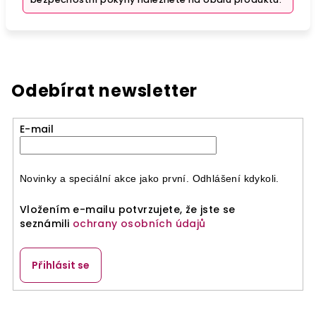
Odebírat newsletter
E-mail
Novinky a speciální akce jako první. Odhlášení kdykoli.
Vložením e-mailu potvrzujete, že jste se
seznámili
ochrany osobních údajů
Přihlásit se
Z