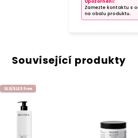
Upozornění:
Zamezte kontaktu s o
na obalu produktu.
Související produkty
SLS/SLES free