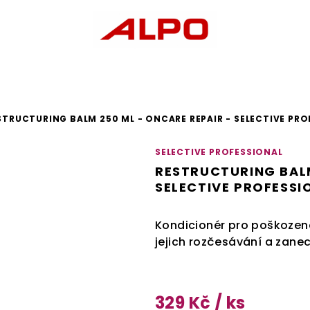
STRUCTURING BALM 250 ML - ONCARE REPAIR - SELECTIVE PR
SELECTIVE PROFESSIONAL
RESTRUCTURING BALM
SELECTIVE PROFESSI
Kondicionér pro poškozené
jejich rozčesávání a zanech
329 Kč
/ ks