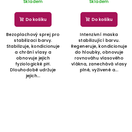
Skladem
Skladem
Do košíku
Do košíku
Bezoplachový sprej pro
Intenzivní maska
stabilizaci barvy.
stabilizující barvu.
Stabilizuje, kondicionuje
Regeneruje, kondicionuje
a chrání vlasy a
do hloubky, obnovuje
obnovuje jejich
rovnováhu vlasového
fyziologické pH.
vlákna, zanechává vlasy
Dlouhodobě udržuje
plné, vyživené a...
jejich...