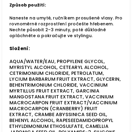
Způsob použití:
Naneste na umyté, ručníkem prosušené vlasy. Pro
rovnoměrné rozprostření pročešte hřebenem.
Nechte působit 2–3 minuty, poté důkladně
opláchněte a pokračujte ve stylingu.
Složení:
AQUA/WATER/EAU, PROPYLENE GLYCOL,
MYRISTYL ALCOHOL, CETEARYL ALCOHOL,
CETRIMONIUM CHLORIDE, PETROLATUM,
LYCIUM BARBARUM FRUIT EXTRACT, GLYCERIN,
BEHENTRIMONIUM CHLORIDE, VACCINIUM
MYRTILLUS FRUIT EXTRACT, GARCINIA
MANGOSTANA FRUIT EXTRACT, VACCINIUM
MACROCARPON FRUIT EXTRACT/VACCINIUM
MACROCARPON (CRANBERRY) FRUIT
EXTRACT, CRAMBE ABYSSINICA SEED OIL,
BEHENYL ALCOHOL, RAPESEEDAMIDOPROPYL
ETHYLDIMONIUM ETHOSULFATE, CAMELLIA