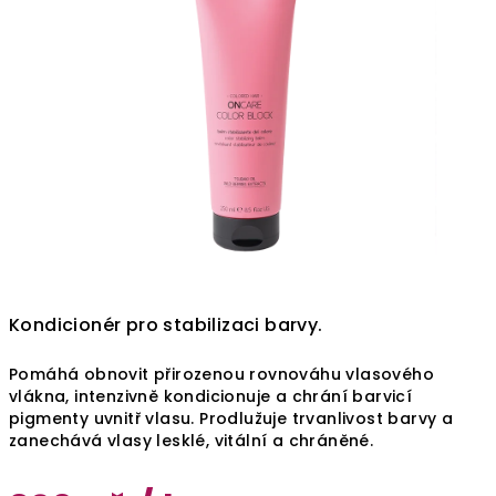
Kondicionér pro stabilizaci barvy.
Pomáhá obnovit přirozenou rovnováhu vlasového
vlákna, intenzivně kondicionuje a chrání barvicí
pigmenty uvnitř vlasu. Prodlužuje trvanlivost barvy a
zanechává vlasy lesklé, vitální a chráněné.