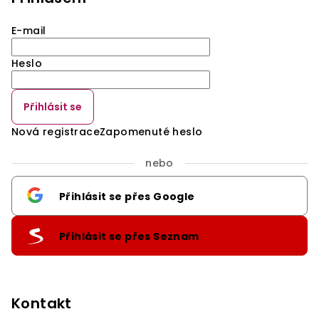
E-mail
Heslo
Přihlásit se
Nová registrace
Zapomenuté heslo
nebo
Přihlásit se přes Google
Přihlásit se přes Seznam
Kontakt