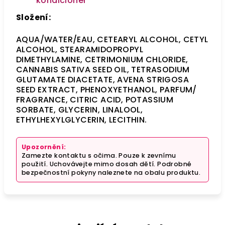
kondicionér
Složení:
AQUA/WATER/EAU, CETEARYL ALCOHOL, CETYL
ALCOHOL, STEARAMIDOPROPYL
DIMETHYLAMINE, CETRIMONIUM CHLORIDE,
CANNABIS SATIVA SEED OIL, TETRASODIUM
GLUTAMATE DIACETATE, AVENA STRIGOSA
SEED EXTRACT, PHENOXYETHANOL, PARFUM/
FRAGRANCE, CITRIC ACID, POTASSIUM
SORBATE, GLYCERIN, LINALOOL,
ETHYLHEXYLGLYCERIN, LECITHIN.
Upozornění:
Zamezte kontaktu s očima. Pouze k zevnímu
použití. Uchovávejte mimo dosah dětí. Podrobné
bezpečnostní pokyny naleznete na obalu produktu.