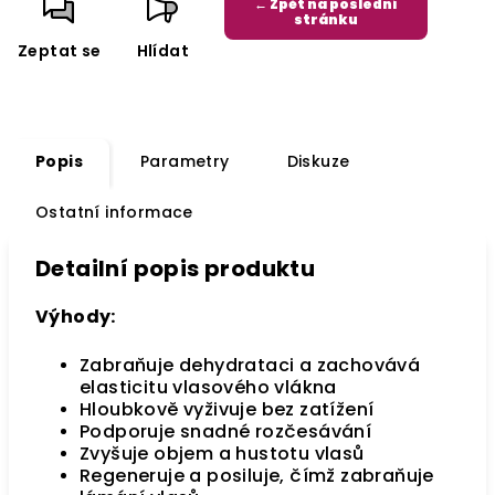
← Zpět na poslední
stránku
Zeptat se
Hlídat
Popis
Parametry
Diskuze
Ostatní informace
Detailní popis produktu
Výhody:
Zabraňuje dehydrataci a zachovává
elasticitu vlasového vlákna
Hloubkově vyživuje bez zatížení
Podporuje snadné rozčesávání
Zvyšuje objem a hustotu vlasů
Regeneruje a posiluje, čímž zabraňuje