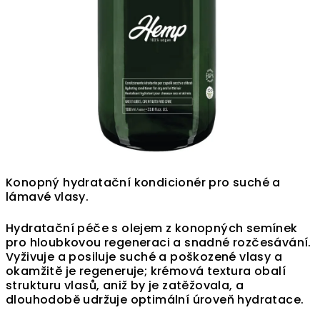
Konopný hydratační kondicionér pro suché a
lámavé vlasy.
Hydratační péče s olejem z konopných semínek
pro hloubkovou regeneraci a snadné rozčesávání.
Vyživuje a posiluje suché a poškozené vlasy a
okamžitě je regeneruje; krémová textura obalí
strukturu vlasů, aniž by je zatěžovala, a
dlouhodobě udržuje optimální úroveň hydratace.