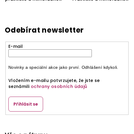
Odebírat newsletter
E-mail
Novinky a speciální akce jako první. Odhlášení kdykoli.
Vložením e-mailu potvrzujete, že jste se
seznámili
ochrany osobních údajů
Přihlásit se
Z
á