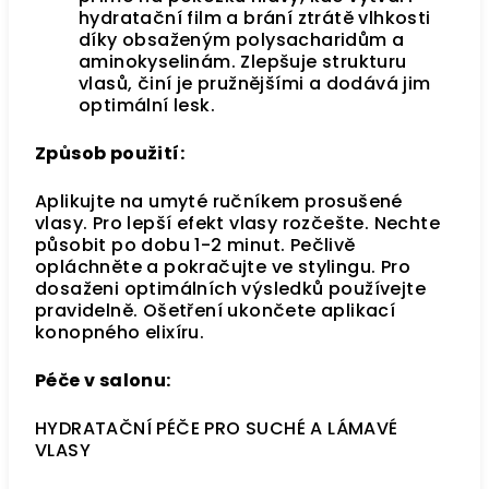
hydratační film a brání ztrátě vlhkosti
díky obsaženým polysacharidům a
aminokyselinám. Zlepšuje strukturu
vlasů, činí je pružnějšími a dodává jim
optimální lesk.
Způsob použití:
Aplikujte na umyté ručníkem prosušené
vlasy. Pro lepší efekt vlasy rozčešte. Nechte
působit po dobu 1-2 minut. Pečlivě
opláchněte a pokračujte ve stylingu. Pro
dosaženi optimálních výsledků používejte
pravidelně. Ošetření ukončete aplikací
konopného elixíru.
Péče
v salonu:
HYDRATAČNÍ PÉČE PRO SUCHÉ A LÁMAVÉ
VLASY