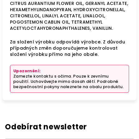
CITRUS AURANTIUM FLOWER OIL, GERANYL ACETATE,
HEXAMETHYLINDANOPYRAN, HYDROXYCITRONELLAL,
CITRONELLOL, LINALYL ACETATE, LINALOOL,
POGOSTEMON CABLIN OIL, TETRAMETHYL
ACETYLOCTAHYDRONAPHTHALENES, VANILLIN.
Za složení výrobku odpovídá výrobce. Z důvodu
případných změn doporučujeme kontrolovat
složení výrobku přímo na jeho obale.
Upozornění:
Zamezte kontaktu s očima. Pouze k zevnímu
použití. Uchovávejte mimo dosah dětí. Podrobné
bezpečnostní pokyny naleznete na obalu produktu.
Odebírat newsletter