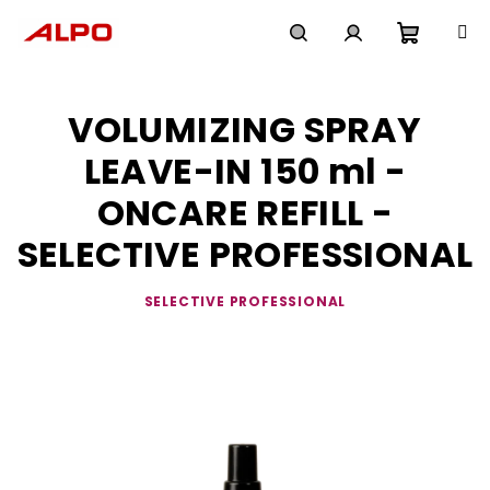
Přejít
na
obsah
Nákupn
Hledat
Přihlášení
VOLUMIZING SPRAY
košík
LEAVE-IN 150 ml -
ONCARE REFILL -
SELECTIVE PROFESSIONAL
SELECTIVE PROFESSIONAL