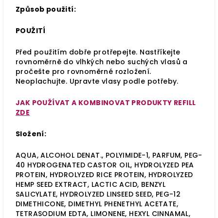
Způsob použití:
POUŽITÍ
Před použitím dobře protřepejte. Nastříkejte
rovnoměrně do vlhkých nebo suchých vlasů a
pročešte pro rovnoměrné rozložení.
Neoplachujte. Upravte vlasy podle potřeby.
JAK POUŽÍVAT A KOMBINOVAT PRODUKTY REFILL
ZDE
Složení:
AQUA, ALCOHOL DENAT., POLYIMIDE-1, PARFUM, PEG-
40 HYDROGENATED CASTOR OIL, HYDROLYZED PEA
PROTEIN, HYDROLYZED RICE PROTEIN, HYDROLYZED
HEMP SEED EXTRACT, LACTIC ACID, BENZYL
SALICYLATE, HYDROLYZED LINSEED SEED, PEG-12
DIMETHICONE, DIMETHYL PHENETHYL ACETATE,
TETRASODIUM EDTA, LIMONENE, HEXYL CINNAMAL,