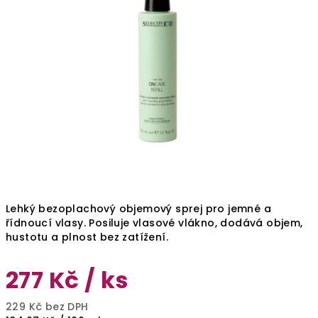
Lehký bezoplachový objemový sprej pro jemné a
řídnoucí vlasy. Posiluje vlasové vlákno, dodává objem,
hustotu a plnost bez zatížení.
277 Kč
/ ks
229 Kč bez DPH