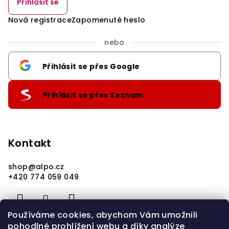
Přihlásit se
Nová registrace
Zapomenuté heslo
nebo
Přihlásit se přes Google
Přihlásit se přes Seznam
Kontakt
shop
@
alpo.cz
+420 774 059 049
Používáme cookies, abychom Vám umožnili
pohodlné prohlížení webu a díky analýze