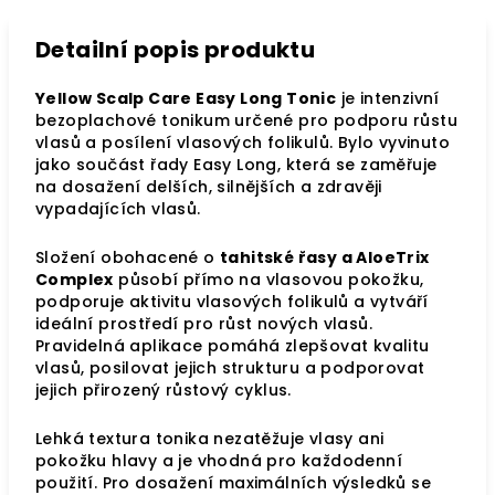
Detailní popis produktu
Yellow Scalp Care Easy Long Tonic
je intenzivní
bezoplachové tonikum určené pro podporu růstu
vlasů a posílení vlasových folikulů. Bylo vyvinuto
jako součást řady Easy Long, která se zaměřuje
na dosažení delších, silnějších a zdravěji
vypadajících vlasů.
Složení obohacené o
tahitské řasy a AloeTrix
Complex
působí přímo na vlasovou pokožku,
podporuje aktivitu vlasových folikulů a vytváří
ideální prostředí pro růst nových vlasů.
Pravidelná aplikace pomáhá zlepšovat kvalitu
vlasů, posilovat jejich strukturu a podporovat
jejich přirozený růstový cyklus.
Lehká textura tonika nezatěžuje vlasy ani
pokožku hlavy a je vhodná pro každodenní
použití. Pro dosažení maximálních výsledků se