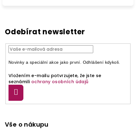
Odebírat newsletter
Novinky a speciální akce jako první. Odhlášení kdykoli.
Vložením e-mailu potvrzujete, že jste se
seznámili
ochrany osobních údajů
Přihlásit
se
Z
á
p
Vše o nákupu
a