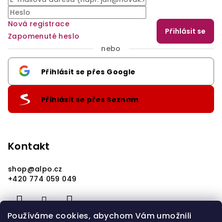
Nová registrace
Přihlásit se
Zapomenuté heslo
nebo
Přihlásit se přes Google
Přihlásit se přes Seznam
Kontakt
shop
@
alpo.cz
+420 774 059 049
Používáme cookies, abychom Vám umožnili