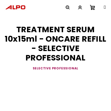
Přejít
na
obsah
Nákupn
Hledat
Přihlášení
TREATMENT SERUM
košík
10x15ml - ONCARE REFILL
- SELECTIVE
PROFESSIONAL
SELECTIVE PROFESSIONAL