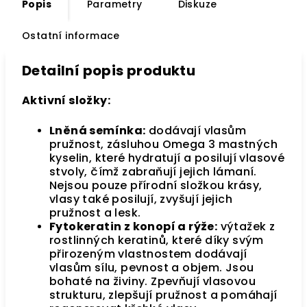
Popis
Parametry
Diskuze
Ostatní informace
Detailní popis produktu
Aktivní složky:
Lněná semínka:
dodávají vlasům
pružnost, zásluhou Omega 3 mastných
kyselin, které hydratují a posilují vlasové
stvoly, čímž zabraňují jejich lámaní.
Nejsou pouze přírodní složkou krásy,
vlasy také posilují, zvyšují jejich
pružnost a lesk.
Fytokeratin z konopí a rýže:
výtažek z
rostlinných keratinů, které díky svým
přirozeným vlastnostem dodávají
vlasům sílu, pevnost a objem. Jsou
bohaté na živiny. Zpevňují vlasovou
strukturu, zlepšují pružnost a pomáhají