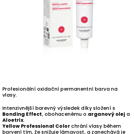
Profesionální oxidační permanentní barva na
vlasy.
Intenzivnější barevný výsledek díky složení s
Bonding Effect
, obohacenému o
arganový olej
a
Aloetrix
.
Yellow Professional Color
chrání vlasy během
barvení tím, že snižuje lámavost, a zanechává je