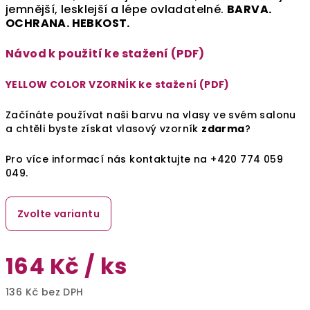
jemnější, lesklejší a lépe ovladatelné.
BARVA.
OCHRANA. HEBKOST.
Návod k použití ke stažení (PDF)
YELLOW COLOR VZORNÍK ke stažení (PDF)
Začínáte používat naši barvu na vlasy ve svém salonu
a chtěli byste získat vlasový vzorník
zdarma
?
Pro více informací nás kontaktujte na +420 774 059
049.
Zvolte variantu
164 Kč
/ ks
136 Kč bez DPH
Měrná