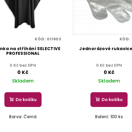
KÓD:
011903
KÓD:
nka na stříhání SELECTIVE
Jednorázové rukavice
PROFESSIONAL
0 Kč bez DPH
0 Kč bez DPH
0 Kč
0 Kč
Skladem
Skladem
Do košíku
Do košíku
Barva: Černá
Balení: 100 ks