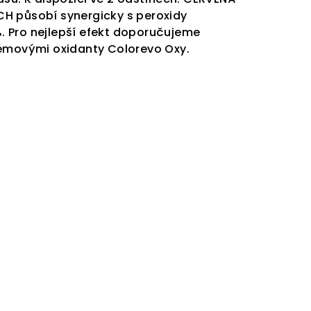
H působí synergicky s peroxidy
%.
Pro nejlepší efekt doporučujeme
rémovými oxidanty Colorevo Oxy.