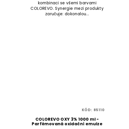
kombinaci se všemi barvami
COLOREVO. Synergie mezi produkty
zaručuje: dokonalou...
KÓD:
85110
COLOREVO OXY 3% 1000 ml -
Parfémovaná oxidační emulze