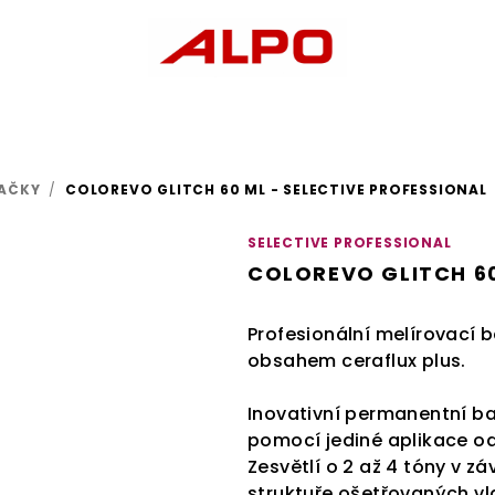
AČKY
/
COLOREVO GLITCH 60 ML - SELECTIVE PROFESSIONAL
SELECTIVE PROFESSIONAL
COLOREVO GLITCH 60
Profesionální melírovací 
obsahem ceraflux plus.
Inovativní permanentní 
pomocí jediné aplikace odb
Zesvětlí o 2 až 4 tóny v zá
struktuře ošetřovaných vl