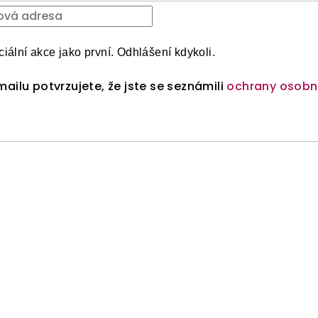
iální akce jako první. Odhlášení kdykoli.
ailu potvrzujete, že jste se seznámili
ochrany osobn