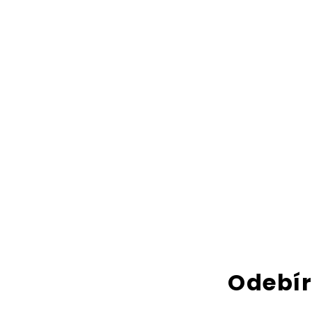
Odebír