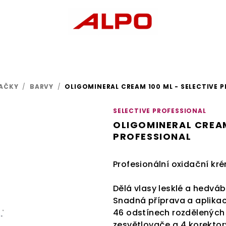
AČKY
/
BARVY
/
OLIGOMINERAL CREAM 100 ML - SELECTIVE 
SELECTIVE PROFESSIONAL
OLIGOMINERAL CREAM
PROFESSIONAL
Profesionální oxidační kr
Dělá vlasy lesklé a hedváb
Snadná příprava a aplikace
46 odstínech rozdělených 
zesvětlovače a 4 korektor