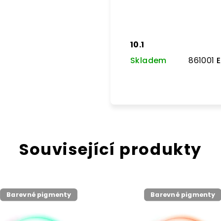
10.1
Skladem
861001
E
Související produkty
Barevné pigmenty
Barevné pigmenty