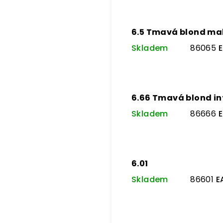
6.5 Tmavá blond m
Skladem
86065
E
6.66 Tmavá blond in
Skladem
86666
E
6.01
Skladem
86601
E