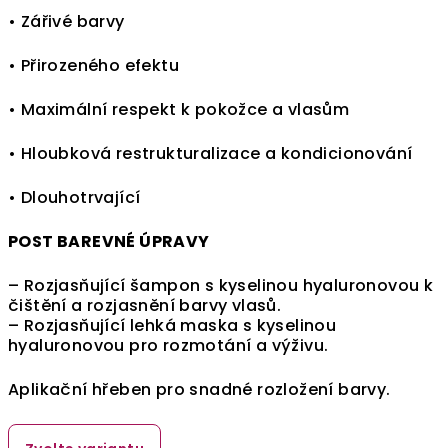
• Zářivé barvy
• Přirozeného efektu
• Maximální respekt k pokožce a vlasům
• Hloubková restrukturalizace a kondicionování
• Dlouhotrvající
POST BAREVNÉ ÚPRAVY
– Rozjasňující šampon s kyselinou hyaluronovou k
čištění a rozjasnění barvy vlasů.
– Rozjasňující lehká maska ​​s kyselinou
hyaluronovou pro rozmotání a výživu.
Aplikační hřeben pro snadné rozložení barvy.