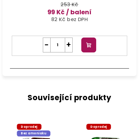
253 Kč
99 Kč
/ balení
82 Kč bez DPH
−
+
Do
košíku
Související produkty
Doprodej
Doprodej
Bez amoniaku