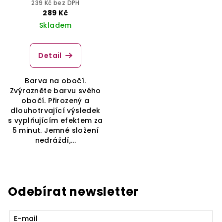
239 Kč bez DPH
289 Kč
Skladem
Detail
Barva na obočí.
Zvýrazněte barvu svého
obočí. Přirozený a
dlouhotrvající výsledek
s vyplňujícím efektem za
5 minut. Jemné složení
nedráždí,...
Odebírat newsletter
E-mail