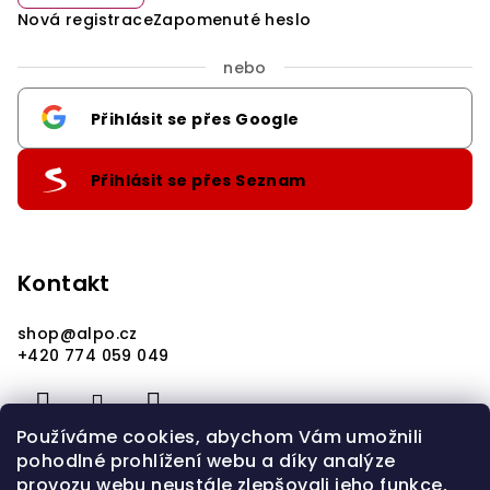
Nová registrace
Zapomenuté heslo
nebo
Přihlásit se přes Google
Přihlásit se přes Seznam
Kontakt
shop
@
alpo.cz
+420 774 059 049
Používáme cookies, abychom Vám umožnili
pohodlné prohlížení webu a díky analýze
provozu webu neustále zlepšovali jeho funkce,