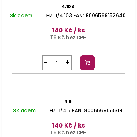
4.103
Skladem
HZTI/4.103
EAN:
8006569152640
140 Kč
/ ks
116 Kč bez DPH
−
+
Do
košíku
4.5
Skladem
HZTI/4.5
EAN:
8006569153319
140 Kč
/ ks
116 Kč bez DPH