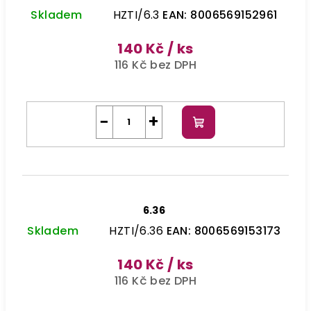
Skladem
HZTI/6.3
EAN:
8006569152961
140 Kč
/ ks
116 Kč bez DPH
−
+
Do
košíku
6.36
Skladem
HZTI/6.36
EAN:
8006569153173
140 Kč
/ ks
116 Kč bez DPH