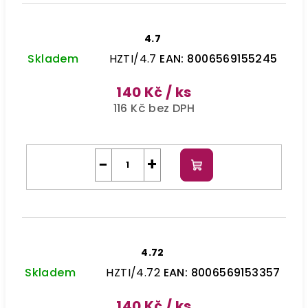
4.7
Skladem
HZTI/4.7
EAN:
8006569155245
140 Kč
/ ks
116 Kč bez DPH
−
+
Do
košíku
4.72
Skladem
HZTI/4.72
EAN:
8006569153357
140 Kč
/ ks