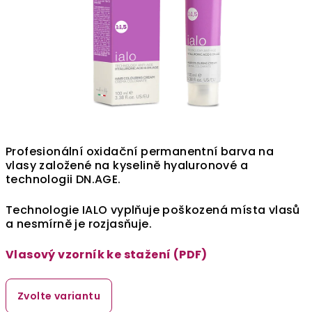
Profesionální oxidační permanentní barva na
vlasy založené na kyselině hyaluronové a
technologii DN.AGE.
Technologie IALO vyplňuje poškozená místa vlasů
a nesmírně je rozjasňuje.
Vlasový vzorník ke stažení (PDF)
Zvolte variantu