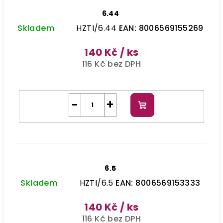
6.44
Skladem
HZTI/6.44
EAN:
8006569155269
140 Kč
/ ks
116 Kč bez DPH
−
+
Do
košíku
6.5
Skladem
HZTI/6.5
EAN:
8006569153333
140 Kč
/ ks
116 Kč bez DPH