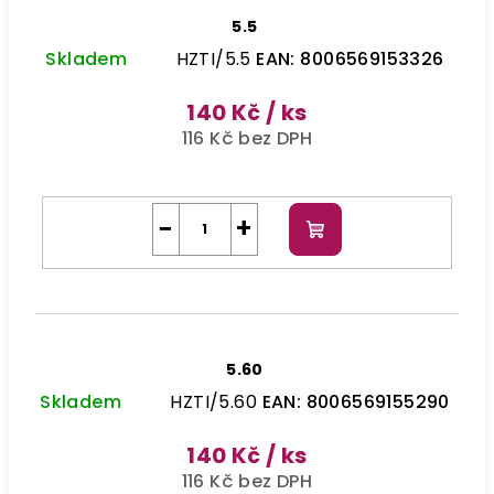
5.5
Skladem
HZTI/5.5
EAN:
8006569153326
140 Kč
/ ks
116 Kč bez DPH
−
+
Do
košíku
5.60
Skladem
HZTI/5.60
EAN:
8006569155290
140 Kč
/ ks
116 Kč bez DPH