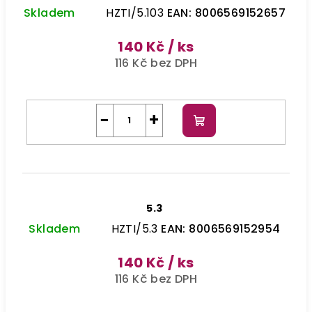
Skladem
HZTI/5.103
EAN:
8006569152657
140 Kč
/ ks
116 Kč bez DPH
−
+
Do
košíku
5.3
Skladem
HZTI/5.3
EAN:
8006569152954
140 Kč
/ ks
116 Kč bez DPH