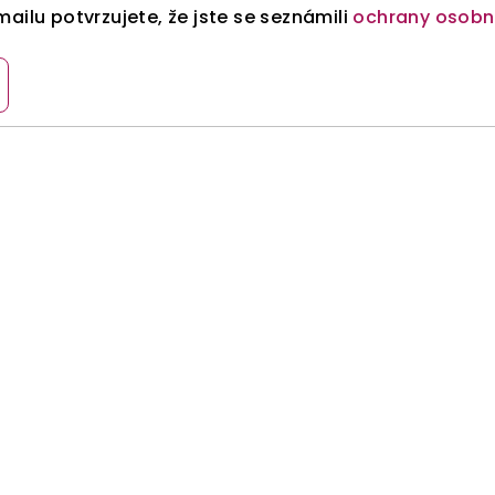
ailu potvrzujete, že jste se seznámili
ochrany osobn