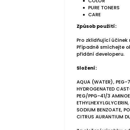
COLOR
PURE TONERS
CARE
Způsob použití:
Pro zklidňující účine
Případně smíchejte o
přidání developeru.
Složení:
AQUA (WATER), PEG-7
HYDROGENATED CASTOR
PEG/PPG-41/3 AMINOE
ETHYLHEXYLGLYCERIN,
SODIUM BENZOATE, PO
CITRUS AURANTIUM DU